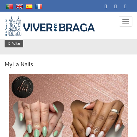
Toggl
naviga
Voltar
Mylla Nails