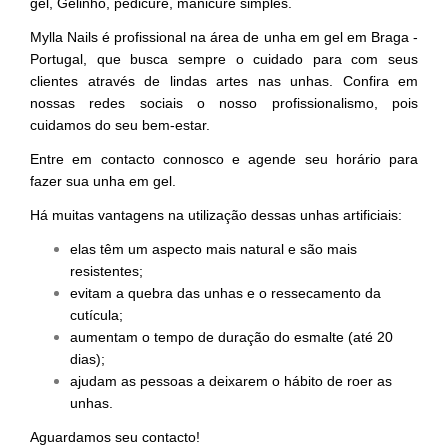
gel, Gelinho, pedicure, manicure simples.
Mylla Nails é profissional na área de unha em gel em Braga -
Portugal, que busca sempre o cuidado para com seus
clientes através de lindas artes nas unhas.
Confira em
nossas redes sociais o nosso profissionalismo, pois
cuidamos do seu bem-estar.
Entre em contacto connosco e agende seu horário para
fazer sua unha em gel.
Há muitas vantagens na utilização dessas unhas artificiais:
elas têm um aspecto mais natural e são mais
resistentes;
evitam a quebra das unhas e o ressecamento da
cutícula;
aumentam o tempo de duração do esmalte (até 20
dias);
ajudam as pessoas a deixarem o hábito de roer as
unhas.
Aguardamos seu contacto!