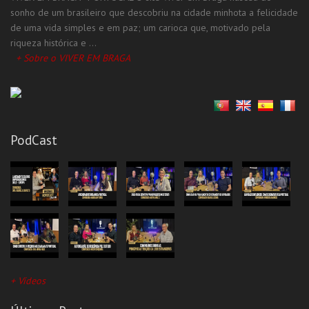
Supermercado
sonho de um brasileiro que descobriu na cidade minhota a felicidade
de uma vida simples e em paz; um carioca que, motivado pela
Todas as Categorias
riqueza histórica e ...
+ Sobre o VIVER EM BRAGA
PodCast
+ Vídeos