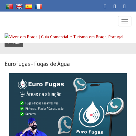
Toggl
naviga
Voltar
Eurofugas - Fugas de Água