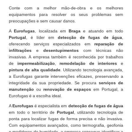
Conte com a melhor mão-de-obra e os melhores
equipamentos para resolver os seus problemas sem
preocupações e sem causar danos.
A
Eurofugas
, localizada em
Braga
e atuando em todo
Portugal
, é líder em
detecção de fugas de água
,
oferecendo serviços especializados em
reparação de
infiltrações
e
desentupimentos
com técnicas não
invasivas. A empresa também é reconhecida por trabalhos
de
impermeabilização
,
remodelação de interiores
e
pintura de alta qualidade
. Utilizando tecnologia avançada,
a Eurofugas garante intervenções eficazes, preservando a
integridade da sua propriedade. Se procura
serviços de
manutenção
ou
renovação de espaços
em Portugal, a
Eurofugas é a escolha ideal.
A
Eurofugas
é especialista em
detecção de fugas de água
em todo o território de
Portugal
, utilizando tecnologia de
ponta para localizar fugas de forma precisa e não invasiva.
Com equipamentos avançados, como termografia, geofonia
e medidores de humidade, a empresa consegue identificar a