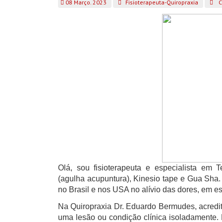
08 Março. 2023
Fisioterapeuta-Quiropraxia
C
Olá, sou fisioterapeuta e especialista em T
(agulha acupuntura), Kinesio tape e Gua Sha.
no Brasil e nos USA no alívio das dores, em es
Na Quiropraxia Dr. Eduardo Bermudes, acredit
uma lesão ou condição clínica isoladamente