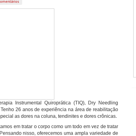
omentários
erapia Instrumental Quiroprática (TIQ), Dry Needling
 Tenho 26 anos de experiência na área de reabilitação
pecial as dores na coluna, tendinites e dores crônicas.
amos em tratar o corpo como um todo em vez de tratar
. Pensando nisso, oferecemos uma ampla variedade de