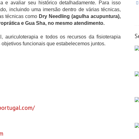
a e avaliar seu histórico detalhadamente. Para isso
do, incluindo uma imersão dentro de várias técnicas,
ras técnicas como
Dry Needling (
agulha acupuntura),
roprática e Gua Sha,
no mesmo atendimento.
S
, auriculoterapia e todos os recursos da fisioterapia
s objetivos funcionais que estabelecemos juntos.
portugal.com/
om