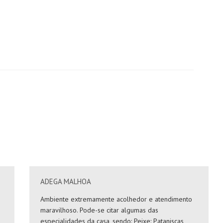
ADEGA MALHOA
Ambiente extremamente acolhedor e atendimento
maravilhoso. Pode-se citar algumas das
especialidades da casa, sendo: Peixe: Pataniscas