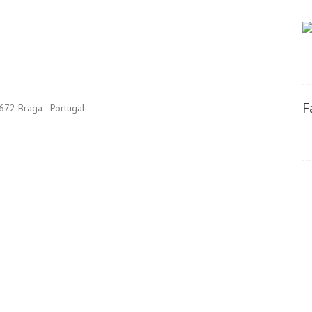
F
672 Braga - Portugal