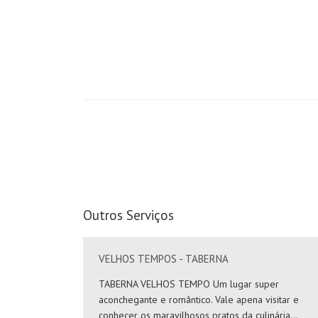
Outros Serviços
VELHOS TEMPOS - TABERNA
TABERNA VELHOS TEMPO Um lugar super
aconchegante e romântico. Vale apena visitar e
conhecer os maravilhosos pratos da culinária...