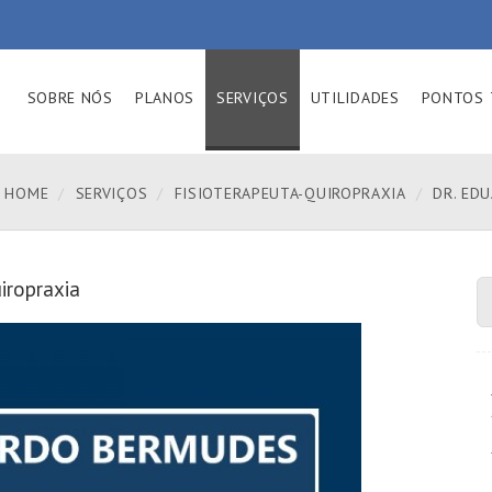
SOBRE NÓS
PLANOS
SERVIÇOS
UTILIDADES
PONTOS 
HOME
SERVIÇOS
FISIOTERAPEUTA-QUIROPRAXIA
DR. ED
iropraxia