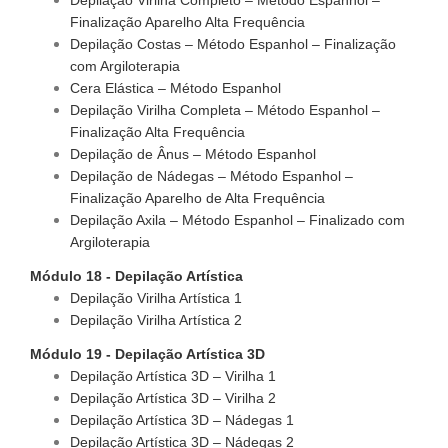
Depilação Virilha Completo – Método Espanhol –
Finalização Aparelho Alta Frequência
Depilação Costas – Método Espanhol – Finalização
com Argiloterapia
Cera Elástica – Método Espanhol
Depilação Virilha Completa – Método Espanhol –
Finalização Alta Frequência
Depilação de Ânus – Método Espanhol
Depilação de Nádegas – Método Espanhol –
Finalização Aparelho de Alta Frequência
Depilação Axila – Método Espanhol – Finalizado com
Argiloterapia
Módulo 18 - Depilação Artística
Depilação Virilha Artística 1
Depilação Virilha Artística 2
Módulo 19 - Depilação Artística 3D
Depilação Artística 3D – Virilha 1
Depilação Artística 3D – Virilha 2
Depilação Artística 3D – Nádegas 1
Depilação Artística 3D – Nádegas 2