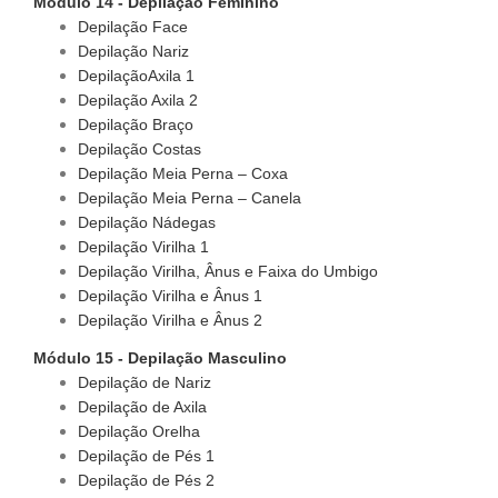
Módulo 14 - Depilação Feminino
Depilação Face
Depilação Nariz
DepilaçãoAxila 1
Depilação Axila 2
Depilação Braço
Depilação Costas
Depilação Meia Perna – Coxa
Depilação Meia Perna – Canela
Depilação Nádegas
Depilação Virilha 1
Depilação Virilha, Ânus e Faixa do Umbigo
Depilação Virilha e Ânus 1
Depilação Virilha e Ânus 2
Módulo 15 - Depilação Masculino
Depilação de Nariz
Depilação de Axila
Depilação Orelha
Depilação de Pés 1
Depilação de Pés 2