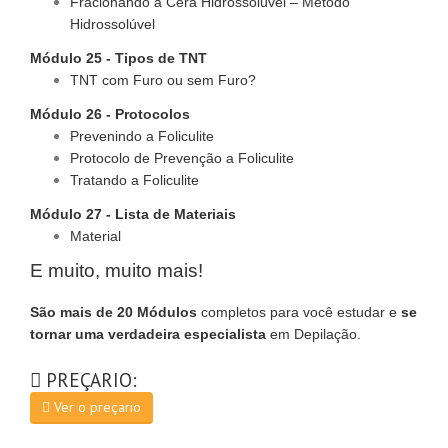
Fracionando a Cera Hidrossolúvel – Método
Hidrossolúvel
Módulo 25 - Tipos de TNT
TNT com Furo ou sem Furo?
Módulo 26 - Protocolos
Prevenindo a Foliculite
Protocolo de Prevenção a Foliculite
Tratando a Foliculite
Módulo 27 - Lista de Materiais
Material
E muito, muito mais!
São mais de 20 Módulos
completos para você estudar e
se
tornar uma verdadeira especialista
em Depilação.
PREÇARIO:
Ver o preçario