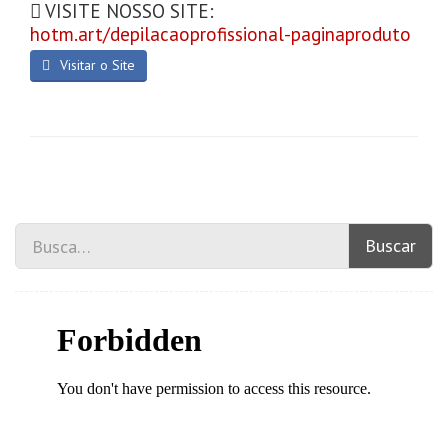
VISITE NOSSO SITE:
hotm.art/depilacaoprofissional-paginaproduto
Visitar o Site
Buscar