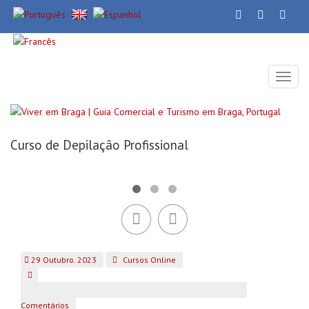
Toggl
naviga
Voltar
Curso de Depilação Profissional
29 Outubro. 2023
Cursos Online
Comentários