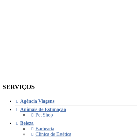
SERVIÇOS
Agência Viagens
Animais de Estimação
Pet Shop
Beleza
Barbearia
Clínica de Estética