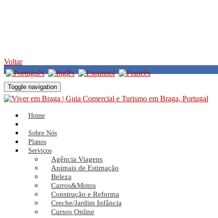
Voltar
Toggle navigation
Home
Serviços
Impressão de Canecas
Canecas Incríveis
Home
Canecas Incríveis
Sobre Nós
Planos
Serviços
Agência Viagens
Animais de Estimação
Beleza
Carros&Motos
Construção e Reforma
Creche/Jardim Infância
Cursos Online