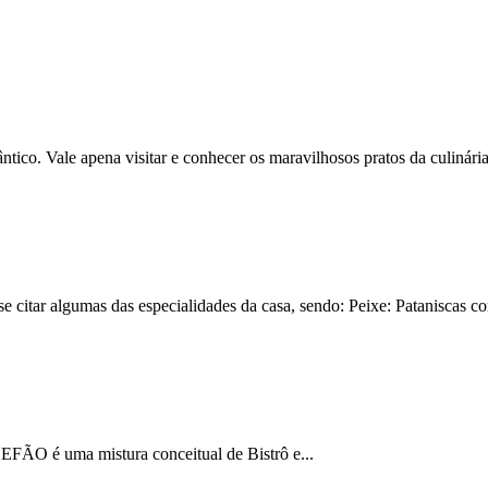
ale apena visitar e conhecer os maravilhosos pratos da culinária.
citar algumas das especialidades da casa, sendo: Peixe: Pataniscas co
O é uma mistura conceitual de Bistrô e...