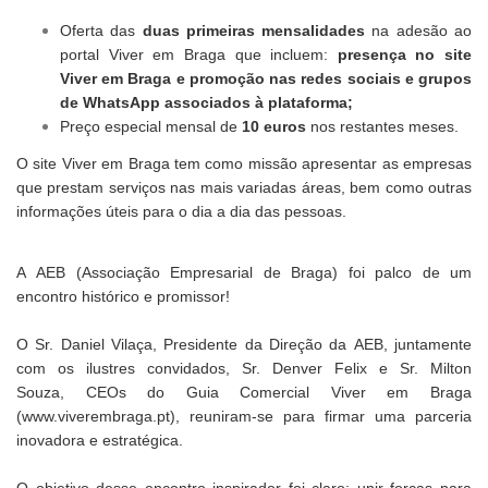
Oferta das
duas primeiras mensalidades
na adesão ao
portal Viver em Braga que incluem:
presença no site
Viver em Braga e promoção nas redes sociais e grupos
de WhatsApp associados à plataforma;
Preço especial mensal de
10 euros
nos restantes meses.
O site Viver em Braga tem como missão apresentar as empresas
que prestam serviços nas mais variadas áreas, bem como outras
informações úteis para o dia a dia das pessoas.
A AEB (Associação Empresarial de Braga) foi palco de um
encontro histórico e promissor!
O Sr. Daniel Vilaça, Presidente da Direção da AEB, juntamente
com os ilustres convidados, Sr. Denver Felix e Sr. Milton
Souza, CEOs do Guia Comercial Viver em Braga
(www.viverembraga.pt), reuniram-se para firmar uma parceria
inovadora e estratégica.