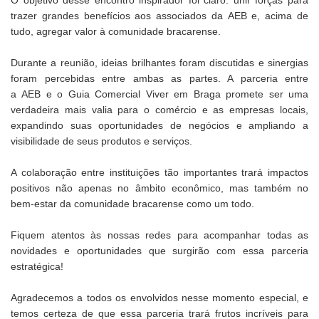
O objetivo desse encontro inspirador foi claro: unir forças para
trazer grandes benefícios aos associados da AEB e, acima de
tudo, agregar valor à comunidade bracarense.
Durante a reunião, ideias brilhantes foram discutidas e sinergias
foram percebidas entre ambas as partes. A parceria entre
a AEB e o Guia Comercial Viver em Braga promete ser uma
verdadeira mais valia para o comércio e as empresas locais,
expandindo suas oportunidades de negócios e ampliando a
visibilidade de seus produtos e serviços.
A colaboração entre instituições tão importantes trará impactos
positivos não apenas no âmbito econômico, mas também no
bem-estar da comunidade bracarense como um todo.
Fiquem atentos às nossas redes para acompanhar todas as
novidades e oportunidades que surgirão com essa parceria
estratégica!
Agradecemos a todos os envolvidos nesse momento especial, e
temos certeza de que essa parceria trará frutos incríveis para