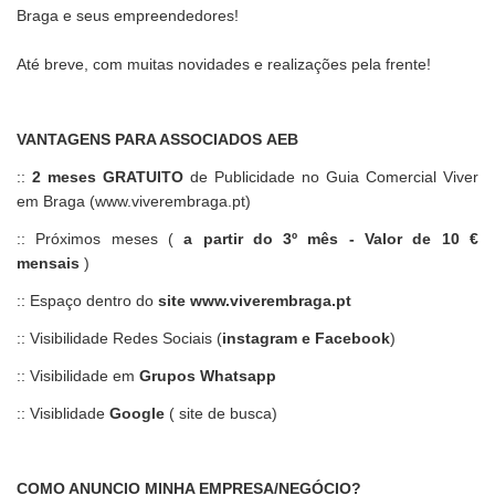
Braga e seus empreendedores!
Até breve, com muitas novidades e realizações pela frente!
VANTAGENS PARA ASSOCIADOS AEB
::
2 meses GRATUITO
de Publicidade no Guia Comercial Viver
em Braga (www.viverembraga.pt)
:: Próximos meses (
a partir do 3º mês - Valor de 10 €
mensais
)
:: Espaço dentro do
site www.viverembraga.pt
:: Visibilidade Redes Sociais (
instagram e Facebook
)
:: Visibilidade em
Grupos Whatsapp
:: Visiblidade
Google
( site de busca)
COMO ANUNCIO MINHA EMPRESA/NEGÓCIO?