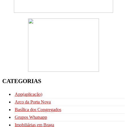
CATEGORIAS
App(aplicação)
Arco da Porta Nova
Basílica dos Congregados
Grupos Whatsapp
Imobiliárias em Braga