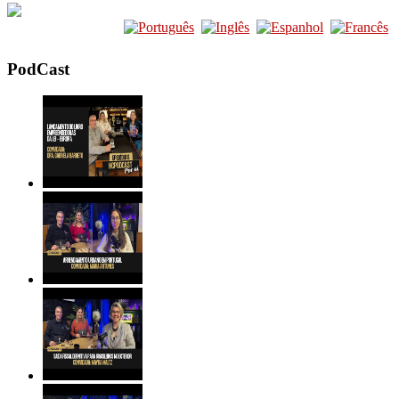
PodCast