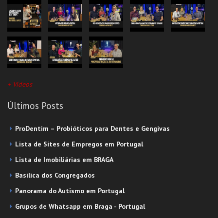
+ Vídeos
Últimos Posts
ProDentim – Probióticos para Dentes e Gengivas
Lista de Sites de Empregos em Portugal
Lista de Imobiliárias em BRAGA
Basílica dos Congregados
Panorama do Autismo em Portugal
Grupos de Whatsapp em Braga - Portugal