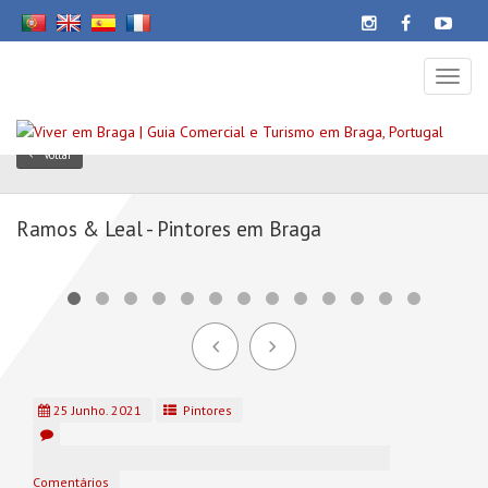
Toggl
naviga
Voltar
Ramos & Leal - Pintores em Braga
25 Junho. 2021
Pintores
Comentários