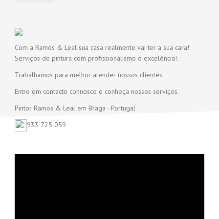
Com a Ramos & Leal sua casa realmente vai ter a sua cara!
Serviços de pintura com profissionalismo e excelência!.
Trabalhamos para melhor atender nossos clientes.
Entre em contacto connosco e conheça nossos serviços.
Pintor Ramos & Leal em Braga - Portugal.
933 725 059