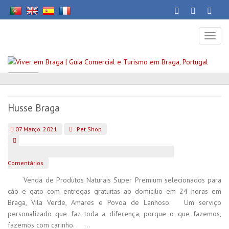
Toggl
naviga
Voltar
Husse Braga
07 Março. 2021
Pet Shop
Comentários
Venda de Produtos Naturais Super Premium selecionados para
cão e gato com entregas gratuitas ao domicilio em 24 horas em
Braga, Vila Verde, Amares e Povoa de Lanhoso. Um serviço
personalizado que faz toda a diferença, porque o que fazemos,
fazemos com carinho. ...