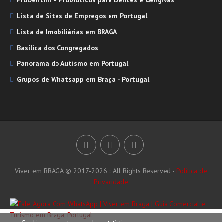
ProDentim – Probióticos para Dentes e Gengivas
Lista de Sites de Empregos em Portugal
Lista de Imobiliárias em BRAGA
Basílica dos Congregados
Panorama do Autismo em Portugal
Grupos de Whatsapp em Braga - Portugal
Viver em BRAGA © 2017-2026 :: All Rights Reserved -
Política de
Privacidade