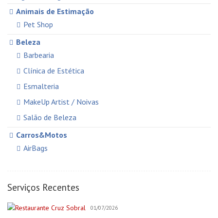
Animais de Estimação
Pet Shop
Beleza
Barbearia
Clínica de Estética
Esmalteria
MakeUp Artist / Noivas
Salão de Beleza
Carros&Motos
AirBags
Auto Elétricas
Construção e Reforma
Serviços Recentes
Pintores
01/07/2026
Creche/Jardim Infância