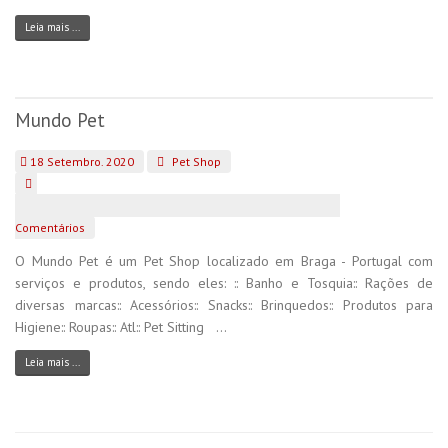
Leia mais ...
Mundo Pet
18 Setembro. 2020
Pet Shop
Comentários
O Mundo Pet é um Pet Shop localizado em Braga - Portugal com
serviços e produtos, sendo eles: :: Banho e Tosquia:: Rações de
diversas marcas:: Acessórios:: Snacks:: Brinquedos:: Produtos para
Higiene:: Roupas:: Atl:: Pet Sitting ...
Leia mais ...