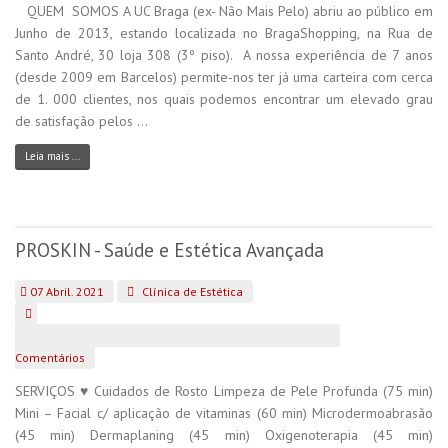
QUEM SOMOS A UC Braga (ex- Não Mais Pelo) abriu ao público em
Junho de 2013, estando localizada no BragaShopping, na Rua de
Santo André, 30 loja 308 (3º piso). A nossa experiência de 7 anos
(desde 2009 em Barcelos) permite-nos ter já uma carteira com cerca
de 1. 000 clientes, nos quais podemos encontrar um elevado grau
de satisfação pelos ...
Leia mais ...
PROSKIN - Saúde e Estética Avançada
07 Abril. 2021
Clínica de Estética
Comentários
SERVIÇOS ♥ Cuidados de Rosto Limpeza de Pele Profunda (75 min)
Mini – Facial c/ aplicação de vitaminas (60 min) Microdermoabrasão
(45 min) Dermaplaning (45 min) Oxigenoterapia (45 min)