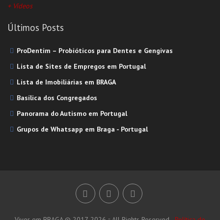
+ Vídeos
Supermercado
Todas as Categorias
Últimos Posts
ProDentim – Probióticos para Dentes e Gengivas
Lista de Sites de Empregos em Portugal
Lista de Imobiliárias em BRAGA
Basílica dos Congregados
Panorama do Autismo em Portugal
Grupos de Whatsapp em Braga - Portugal
Viver em BRAGA © 2017-2026 :: All Rights Reserved -
Política de