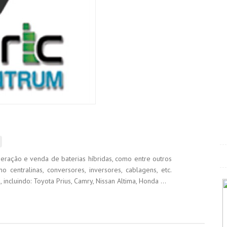
ração e venda de baterias híbridas, como entre outros
o centralinas, conversores, inversores, cablagens, etc.
ncluindo: Toyota Prius, Camry, Nissan Altima, Honda ...