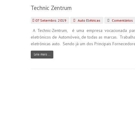
Technic Zentrum
07 Setembro. 2019
Auto Elétricas
Comentários
A Technic-Zentrum, é uma empresa vocacionada pa
eletrónicos de Automóveis, de todas as marcas. Trabal
eletrónicas auto. Sendo já um dos Principais Fornecedores 
Leia mais ...