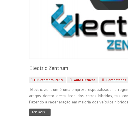
Electric Zentrum
10 Setembro. 2019
Auto Elétricas
Comentários
Electric Zentrum é uma empresa especializada na regene
artigos dentro desta área dos carros híbridos, tais com
Fazendo a regeneração em maioria dos veículos híbridos, i
Leia mais ...